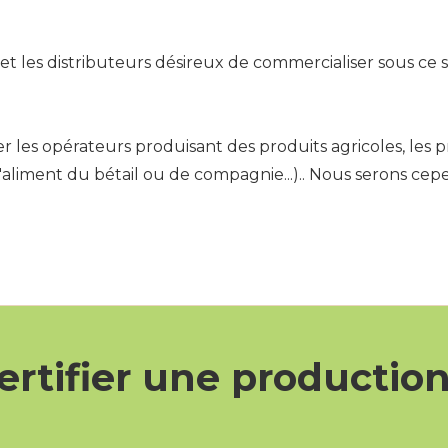
 et les distributeurs désireux de commercialiser sous ce s
les opérateurs produisant des produits agricoles, les pr
d'aliment du bétail ou de compagnie...).. Nous serons ce
ertifier une productio