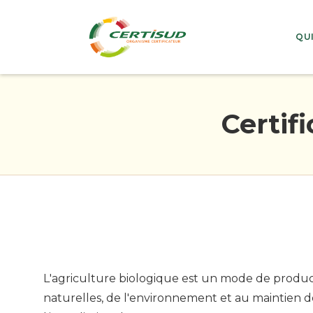
QU
Certif
L'agriculture biologique est un mode de producti
naturelles, de l'environnement et au maintien de