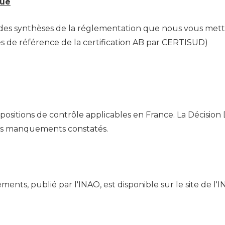
que
 synthèses de la réglementation que nous vous mettons
s de référence de la certification AB par CERTISUD)
 dispositions de contrôle applicables en France. La Dé
les manquements constatés.
ents, publié par l'INAO, est disponible sur le site de l