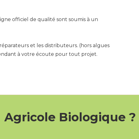
igne officiel de qualité sont soumis à un
éparateurs et les distributeurs. (hors algues
pendant à votre écoute pour tout projet.
n Agricole Biologique ?