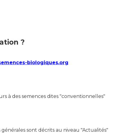
ation ?
emences-biologiques.org
urs à des semences dites "conventionnelles"
 générales sont décrits au niveau "Actualités"