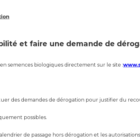
tion
ibilité et faire une demande de dérog
 en semences biologiques directement sur le site :
www.s
tuer des demandes de dérogation pour justifier du reco
iquement possibles.
lendrier de passage hors dérogation et les autorisations