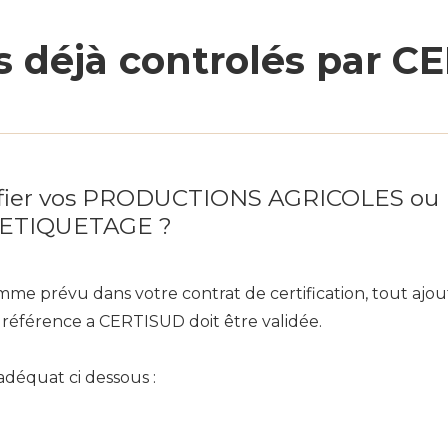
s déjà controlés par C
odifier vos PRODUCTIONS AGRICOLES
n ETIQUETAGE ?
e prévu dans votre contrat de certification, tout ajout
t référence a CERTISUD doit être validée.
adéquat ci dessous :