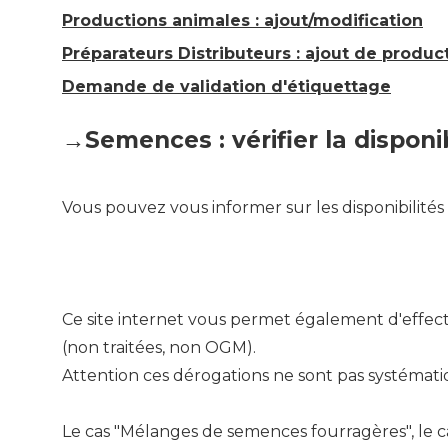
Productions animales : ajout/modification
Préparateurs Distributeurs : ajout de produc
Demande de validation d'étiquettage
→
Semences : vérifier la dispon
Vous pouvez vous informer sur les disponibilités
Ce site internet vous permet également d'effec
(non traitées, non OGM).
Attention ces dérogations ne sont pas systémat
Le cas "Mélanges de semences fourragères", le ca