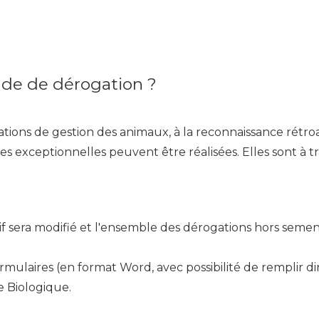
nde de dérogation ?
ions de gestion des animaux, à la reconnaissance rétroa
es exceptionnelles peuvent être réalisées. Elles sont à 
if sera modifié et l'ensemble des dérogations hors semenc
s formulaires (en format Word, avec possibilité de rempli
e Biologique.