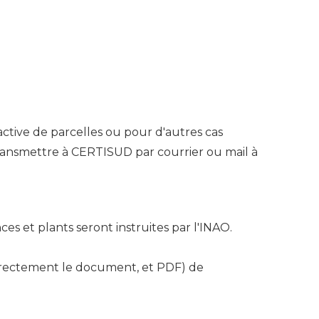
ctive de parcelles ou pour d'autres cas
transmettre à CERTISUD par courrier ou mail à
es et plants seront instruites par l'INAO.
r directement le document, et PDF) de