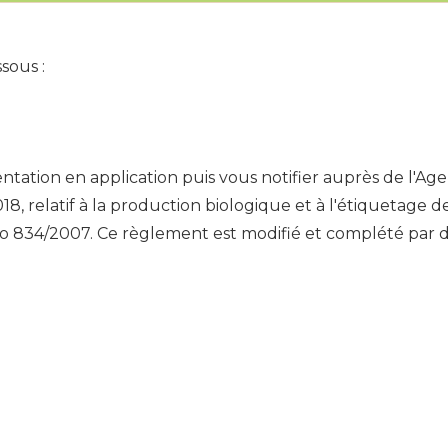
ssous :
tation en application puis vous notifier auprès de l'A
 relatif à la production biologique et à l'étiquetage d
) no 834/2007. Ce règlement est modifié et complété par 