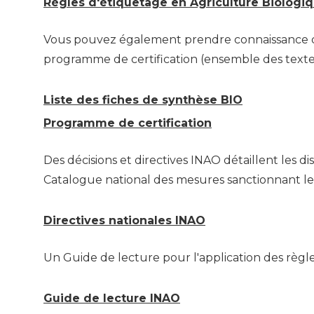
Règles d'étiquetage en Agriculture Biologi
Vous pouvez également prendre connaissance des
programme de certification (ensemble des texte
Liste des fiches de synthèse BIO
Programme de certification
Des décisions et directives INAO détaillent les
Catalogue national des mesures sanctionnant 
Directives nationales INAO
Un Guide de lecture pour l'application des règlem
Guide de lecture INAO