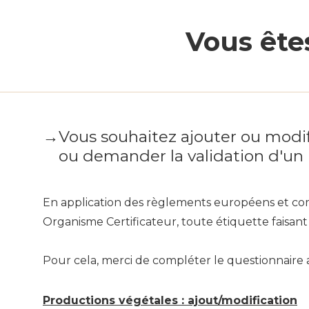
Vous ête
→
Vous souhaitez ajouter ou m
ou demander la validation d'u
En application des règlements européens et comm
Organisme Certificateur, toute étiquette faisan
Pour cela, merci de compléter le questionnaire 
Productions végétales : ajout/modification