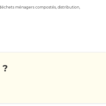
 déchets ménagers compostés, distribution,
 ?